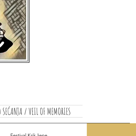
 SEĆANJA / VEIL OF MEMORIES
Festival Krik žene