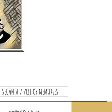
 SEĆANJA / VEIL OF MEMORIES
Festival Krik žene