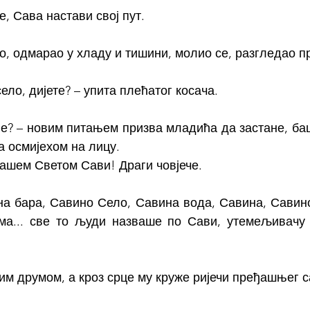
, Сава настави свој пут.
о, одмарао у хладу и тишини, молио се, разгледао пр
село, дијете? – упита плећатог косача.
ве? – новим питањем призва младића да застане, бац
а осмијехом на лицу.
нашем Светом Сави! Драги човјече.
ина бара, Савино Село, Савина вода, Савина, Савин
ма... све то људи назваше по Сави, утемељивачу 
м друмом, а кроз срце му круже ријечи пређашњег са