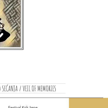
 SEĆANJA / VEIL OF MEMORIES
Festival Krik žene