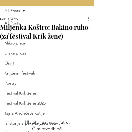
All Posts
Feb 3, 2025
All Posts
Miljenka Koštro: Bakino ruho
Haiku
(za festival Krik žene)
Mikro priča
Lirska proza
Osvrt
Književni festivali
Poetry
Festival Krik žene
Festival Krik žene 2025
Tajna Andrićeve kutije
Hladno je i mrzlo jutro.
Iz istorije srpske književnosti
Čim otvorih oči