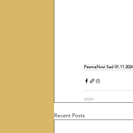
Pesma
Novi Sad 01.11.202
Recent Posts