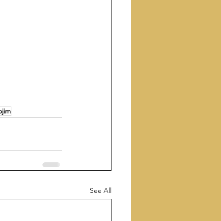
jim
See All