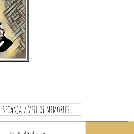
 SEĆANJA / VEIL OF MEMORIES
Festival Krik žene