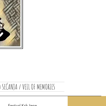
 SEĆANJA / VEIL OF MEMORIES
Festival Krik žene