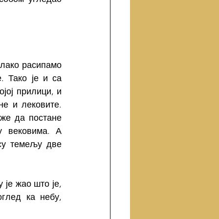
олако расипамо 
 Тако је и са 
јој прилици, и 
е и лековите. 
же да постане 
 вековима. А 
су темељу две 
је жао што је, 
глед ка небу, 