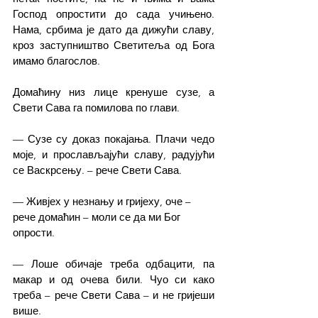
Господ опростити до сада учињено. 
Нама, србима је дато да дижући славу, 
кроз заступништво Светитеља од Бога 
имамо благослов.
Домаћину низ лице кренуше сузе, а 
Свети Сава га помилова по глави.
— Сузе су доказ покајања. Плачи чедо 
моје, и прослављајући славу, радујући 
се Васкрсењу. – рече Свети Сава.
— Живјех у незнању и гријеху, оче – 
рече домаћин – моли се да ми Бог 
опрости.
— Лоше обичаје треба одбацити, па 
макар и од очева били. Чуо си како 
треба – рече Свети Сава – и не гријеши 
више.