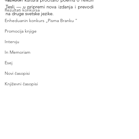
Tesli — u pripremi nova izdanja i prevodi 
Rezultati konkursa
na druge svetske jezike.
Enheduanin konkurs „Pisma Branku ”
Promocija knjige
Intervju
In Memoriam
Esej
Novi časopisi
Književni časopisi