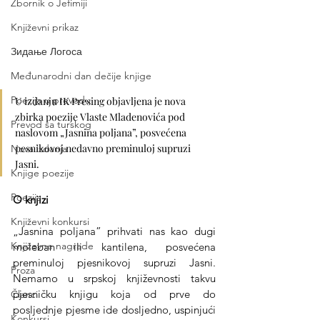
Zbornik o Jefimiji
Književni prikaz
Зидање Логоса
Međunarodni dan dečije knjige
Poezija u prevodu
U izdanju IK Presing objavljena je nova 
zbirka poezije Vlaste Mladenovića pod 
Prevod sa turskog
naslovom „Jasnina poljana”, posvećena 
pesnikovoj nedavno preminuloj supruzi 
Nova izdanja
Jasni. 
Knjige poezije
Poezija
O knjizi 
Književni konkursi
„Jasnina poljana” prihvati nas kao dugi 
Književne nagrade
moleban ili kantilena, posvećena 
preminuloj pjesnikovoj supruzi Jasni. 
Proza
Nemamo u srpskoj književnosti takvu 
pjesničku knjigu koja od prve do 
Članci
posljednje pjesme ide dosljedno, uspinjući 
Konkursi