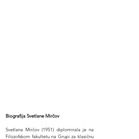
Biografija Svetlane Mirčov
Svetlana Mirčov (1951) diplomirala je na 
Filozofskom fakultetu na Grupi za klasičnu 