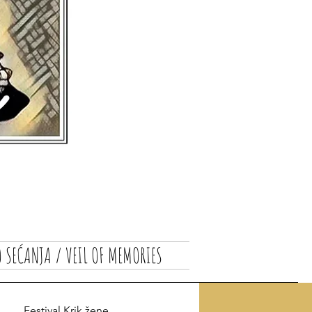
 SEĆANJA / VEIL OF MEMORIES
Festival Krik žene