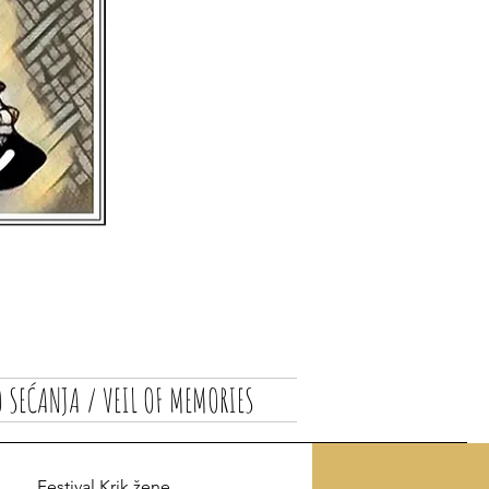
 SEĆANJA / VEIL OF MEMORIES
Festival Krik žene