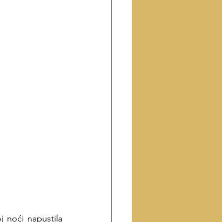
 noći napustila 