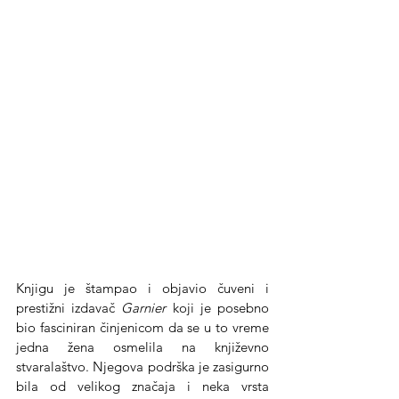
Knjigu je štampao i objavio čuveni i 
prestižni izdavač 
Garnier
 koji je posebno 
bio fasciniran činjenicom da se u to vreme 
jedna žena osmelila na književno 
stvaralaštvo. Njegova podrška je zasigurno 
bila od velikog značaja i neka vrsta 