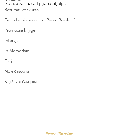
kolaže zaslužna Ljiljana Stjelja.
Rezultati konkursa
Enheduanin konkurs „Pisma Branku ”
Promocija knjige
Intervju
In Memoriam
Esej
Novi časopisi
Književni časopisi
Foto: 
Garnier, 