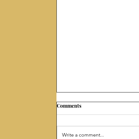
Comments
Write a comment...