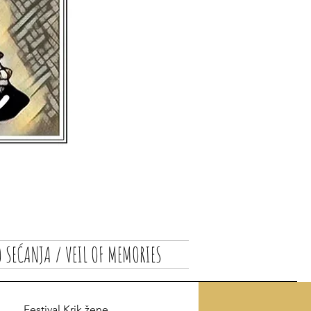
 SEĆANJA / VEIL OF MEMORIES
Festival Krik žene