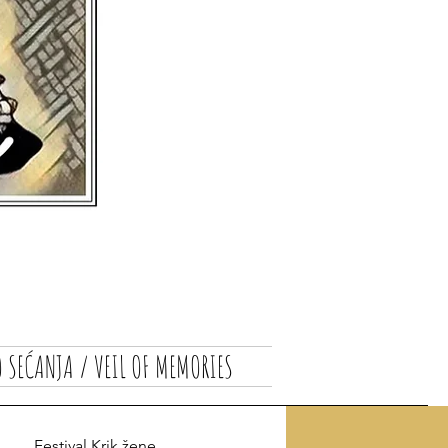
 SEĆANJA / VEIL OF MEMORIES
Festival Krik žene