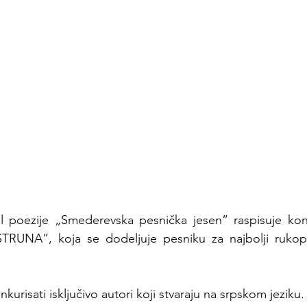
l poezije „Smederevska pesnička jesen” raspisuje kon
UNA”, koja se dodeljuje pesniku za najbolji rukopis
risati isključivo autori koji stvaraju na srpskom jeziku.