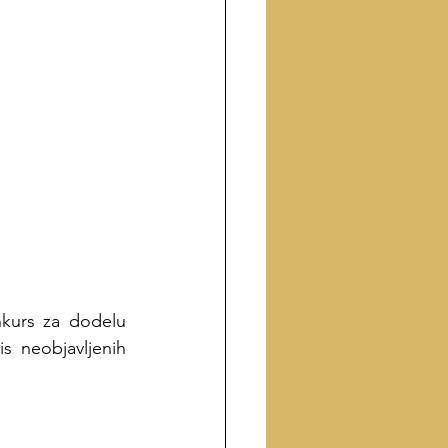
kurs za dodelu 
 neobjavljenih 