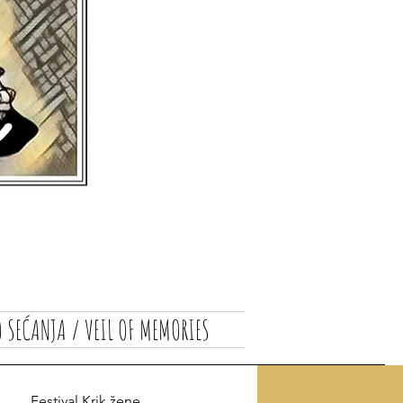
 SEĆANJA / VEIL OF MEMORIES
Festival Krik žene