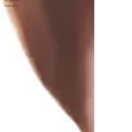
Književni
časopisi