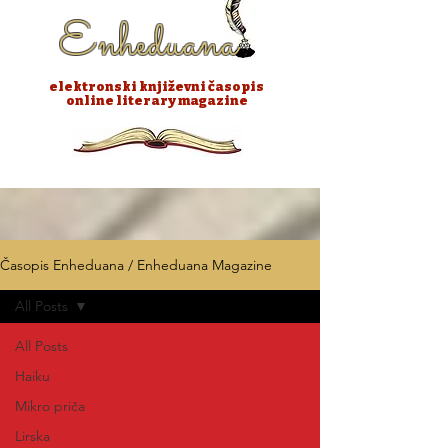
Enheduana
elektronski književni časopis
online literary magazine
Časopis Enheduana / Enheduana Magazine
All Posts
All Posts
Haiku
Mikro priča
Lirska