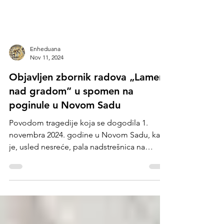
Enheduana
Nov 11, 2024
Objavljen zbornik radova „Lament
nad gradom” u spomen na
poginule u Novom Sadu
Povodom tragedije koja se dogodila 1.
novembra 2024. godine u Novom Sadu, kada
je, usled nesreće, pala nadstrešnica na
železničkoj...