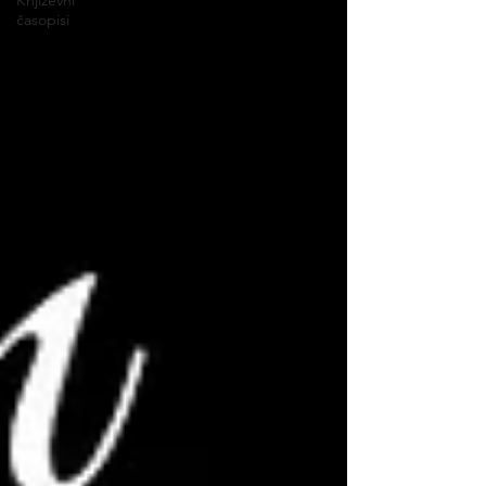
Književni
časopisi