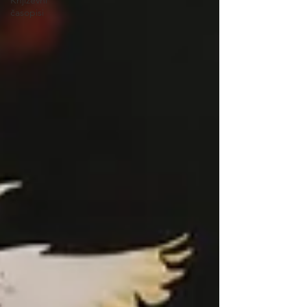
Književni
časopisi