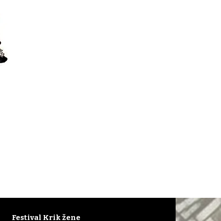
Festival Krik žene