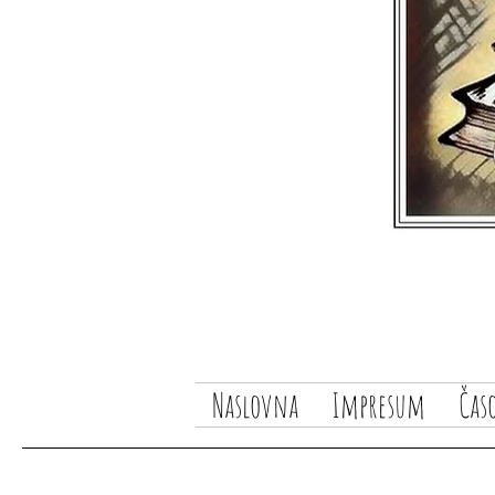
Naslovna
Impresum
Čas