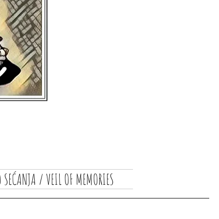
 SEĆANJA / VEIL OF MEMORIES