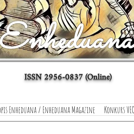
ISSN 2956-0837 (Online)
opis Enheduana / Enheduana Magazine
Konkurs VEO