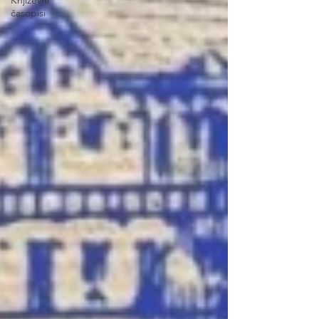
Književni
časopisi